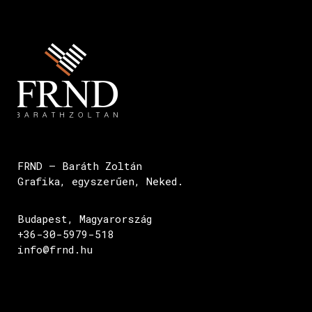
FRND – Baráth Zoltán
Grafika, egyszerűen, Neked.
Budapest, Magyarország
+36-30-5979-518
info@frnd.hu