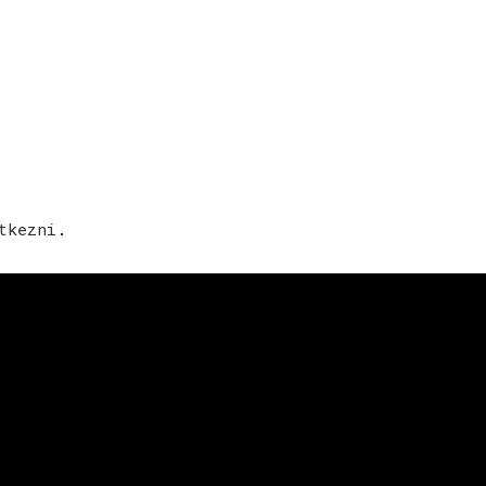
tkezni
.