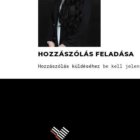
HOZZÁSZÓLÁS FELADÁSA
Hozzászólás küldéséhez
be kell jelen