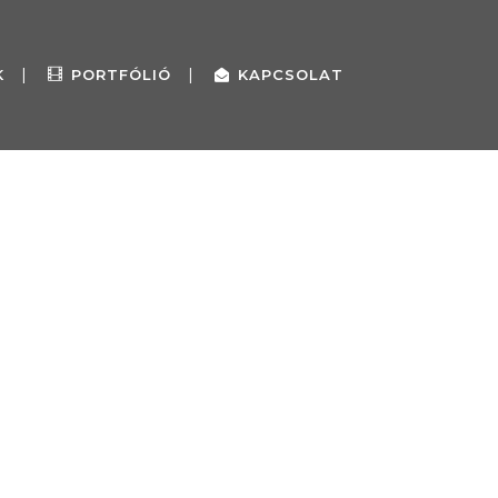
K
PORTFÓLIÓ
KAPCSOLAT