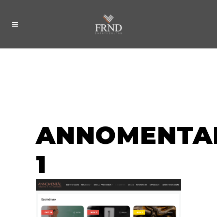
ANNOMENTA
1