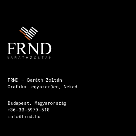
FRND – Baráth Zoltán
Grafika, egyszerűen, Neked.
Budapest, Magyarország
+36-30-5979-518
info@frnd.hu