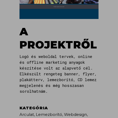
A
PROJEKTRŐL
Logó és weboldal tervek, online
és offline marketing anyagok
készítése volt az alapvető cél.
Elkészült rengeteg banner, flyer,
plakátterv, lemezborító, CD lemez
megjelenés és még hosszasan
sorolhatnám.
KATEGÓRIA
Arculat, Lemezborító, Webdesign,