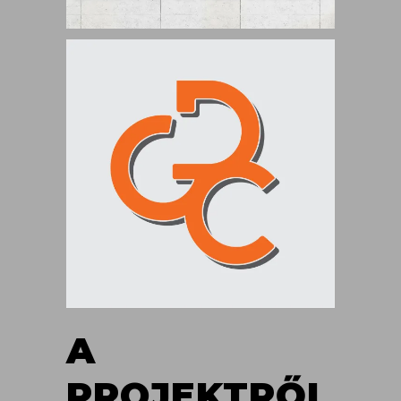
A
PROJEKTRŐL