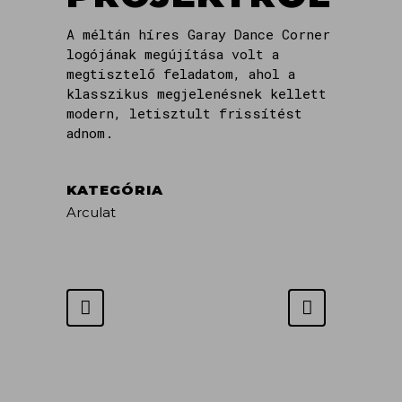
A méltán híres Garay Dance Corner
logójának megújítása volt a
megtisztelő feladatom, ahol a
klasszikus megjelenésnek kellett
modern, letisztult frissítést
adnom.
KATEGÓRIA
Arculat