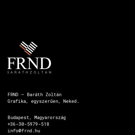
FRND – Baráth Zoltán
Grafika, egyszerűen, Neked.
Budapest, Magyarország
+36-30-5979-518
info@frnd.hu